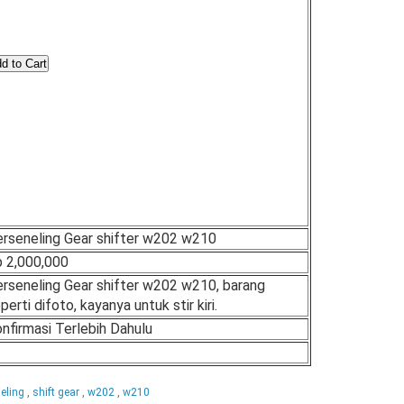
rseneling Gear shifter w202 w210
 2,000,000
rseneling Gear shifter w202 w210, barang
perti difoto, kayanya untuk stir kiri.
nfirmasi Terlebih Dahulu
neling
,
shift gear
,
w202
,
w210