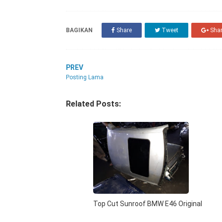
BAGIKAN
Share
Tweet
Sha
PREV
Posting Lama
Related Posts:
Top Cut Sunroof BMW E46 Original