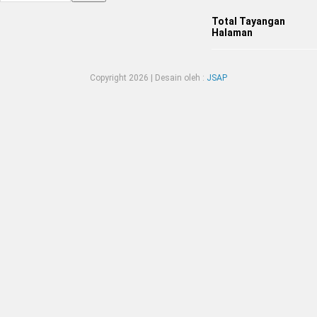
Total Tayangan
Halaman
Copyright
2026 | Desain oleh :
JSAP