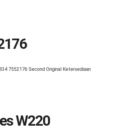
2176
34 7552176 Second Original Ketersediaan
edes W220