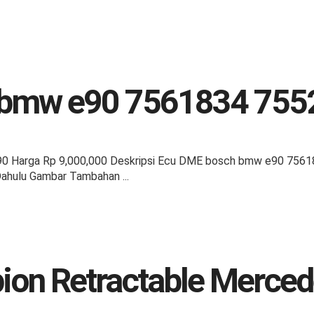
 bmw e90 7561834 755
 Harga Rp 9,000,000 Deskripsi Ecu DME bosch bmw e90 75618
Dahulu Gambar Tambahan ...
pion Retractable Merc