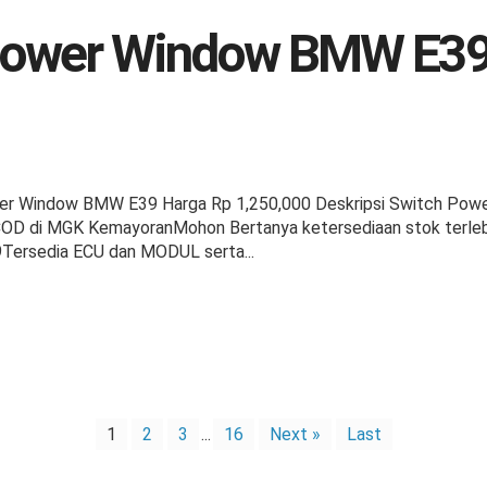
Power Window BMW E39 S
r Window BMW E39 Harga Rp 1,250,000 Deskripsi Switch Power
OD di MGK KemayoranMohon Bertanya ketersediaan stok terlebi
Tersedia ECU dan MODUL serta...
1
2
3
...
16
Next »
Last