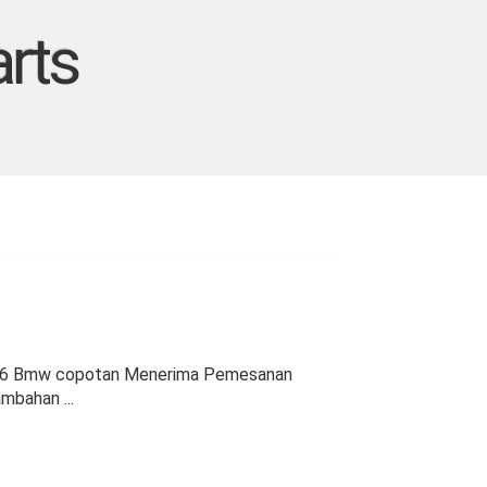
rts
e46 Bmw copotan Menerima Pemesanan
mbahan ...