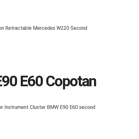
pion Retractable Mercedes W220 Second
E90 E60 Copotan
er Instrument Cluster BMW E90 E60 second