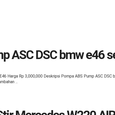
p ASC DSC bmw e46 se
46 Harga Rp 3,000,000 Deskripsi Pompa ABS Pump ASC DSC bmw
mbahan ...