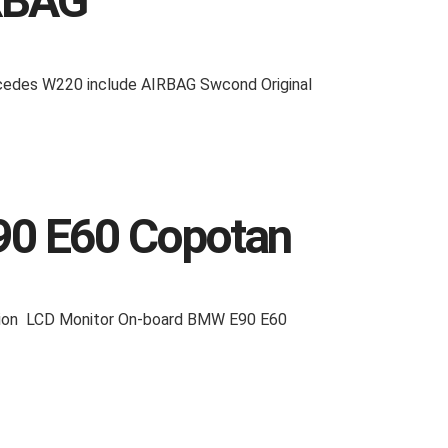
IRBAG
cedes W220 include AIRBAG Swcond Original
90 E60 Copotan
ation LCD Monitor On-board BMW E90 E60