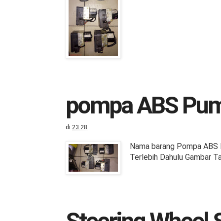
pompa ABS Pum
di
23.28
Nama barang Pompa ABS E
Terlebih Dahulu Gambar Ta