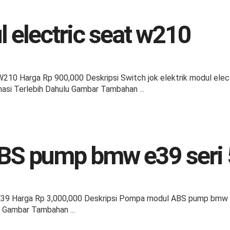
 electric seat w210
210 Harga Rp 900,000 Deskripsi Switch jok elektrik modul el
asi Terlebih Dahulu Gambar Tambahan ...
S pump bmw e39 seri 
9 Harga Rp 3,000,000 Deskripsi Pompa modul ABS pump bmw e3
u Gambar Tambahan ...