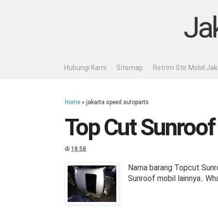
Ja
Hubungi Kami
Sitemap
Retrim Stir Mobil Ja
Home
» jakarta speed autoparts
Top Cut Sunroof
di
18.58
Nama barang Topcut Sunr
Sunroof mobil lainnya.. W