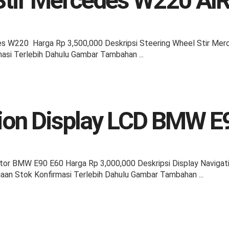
 Stir Mercedes W220 A
s W220 Harga Rp 3,500,000 Deskripsi Steering Wheel Stir Mer
asi Terlebih Dahulu Gambar Tambahan ...
tion Display LCD BMW E
tor BMW E90 E60 Harga Rp 3,000,000 Deskripsi Display Navig
iaan Stok Konfirmasi Terlebih Dahulu Gambar Tambahan ...