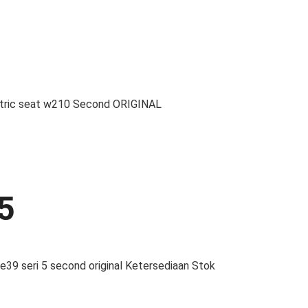
ectric seat w210 Second ORIGINAL
5
9 seri 5 second original Ketersediaan Stok