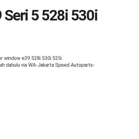
eri 5 528i 530i
 window e39 528i 530i 525i
h dahulu via WA-Jakarta Speed Autoparts-