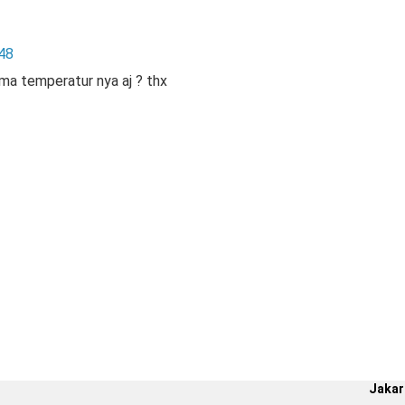
48
ma temperatur nya aj ? thx
Jakar