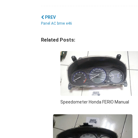
PREV
Panel AC bmw e46
Related Posts:
Speedometer Honda FERIO Manual