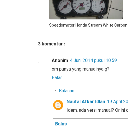
Speedometer Honda Stream White Carbo
3 komentar :
Anonim
4 Juni 2014 pukul 10.59
om punya yang manualnya g?
Balas
Balasan
Naufal Afkar Idlan
19 April 2
Idem, ada versi manual? Or ini
Balas