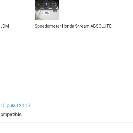
n JDM
Speedometer Honda Stream ABSOLUTE
015 pukul 21.17
 compatible