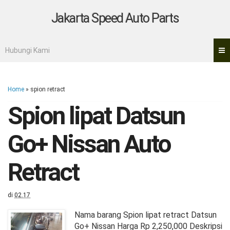
Jakarta Speed Auto Parts
Hubungi Kami
Home
» spion retract
Spion lipat Datsun
Go+ Nissan Auto
Retract
di
02.17
Nama barang Spion lipat retract Datsun
Go+ Nissan Harga Rp 2,250,000 Deskripsi