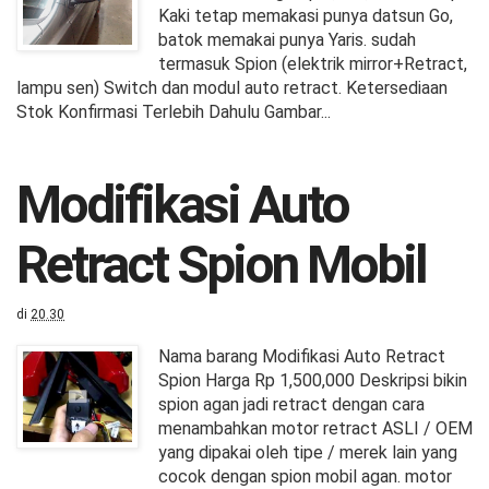
Kaki tetap memakasi punya datsun Go,
batok memakai punya Yaris. sudah
termasuk Spion (elektrik mirror+Retract,
lampu sen) Switch dan modul auto retract. Ketersediaan
Stok Konfirmasi Terlebih Dahulu Gambar...
Modifikasi Auto
Retract Spion Mobil
di
20.30
Nama barang Modifikasi Auto Retract
Spion Harga Rp 1,500,000 Deskripsi bikin
spion agan jadi retract dengan cara
menambahkan motor retract ASLI / OEM
yang dipakai oleh tipe / merek lain yang
cocok dengan spion mobil agan. motor